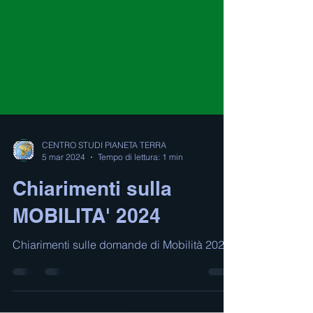
CENTRO STUDI PIANETA TERRA
5 mar 2024
Tempo di lettura: 1 min
Chiarimenti sulla
MOBILITA' 2024
Chiarimenti sulle domande di Mobilità 2024