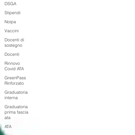
DSGA
Stipendi
Noipa
Vaccini
Docenti di
sostegno
Docenti
Rinnovo
Covid ATA
GreenPass
Rinforzato
Graduatoria
interna
Graduatoria
prima fascia
ata
ATA