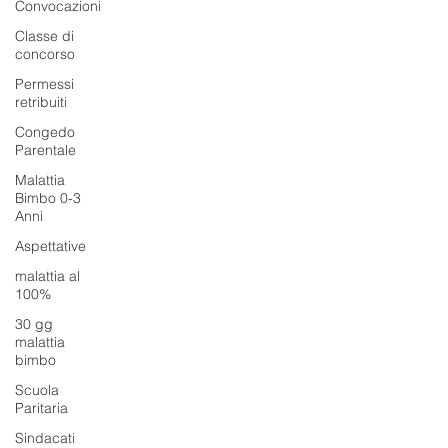
Convocazioni
Classe di
concorso
Permessi
retribuiti
Congedo
Parentale
Malattia
Bimbo 0-3
Anni
Aspettative
malattia al
100%
30 gg
malattia
bimbo
Scuola
Paritaria
Sindacati