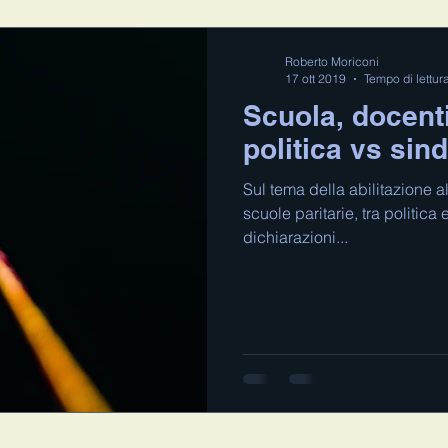
Roberto Moriconi
17 ott 2019
Tempo di lettur
Scuola, docenti
politica vs sin
Sul tema della abilitazione a
scuole paritarie, tra politica 
dichiarazioni...