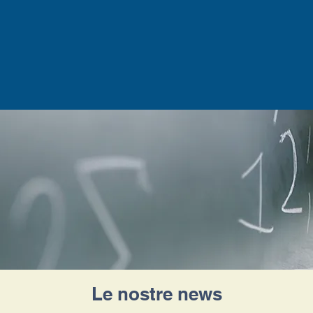
Le nostre news