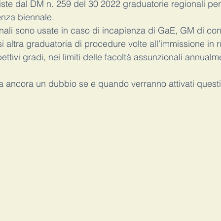
iste dal DM n. 259 del 30 2022 graduatorie regionali per 
nza biennale.
nali sono usate in caso di incapienza di GaE, GM di conc
si altra graduatoria di procedure volte all’immissione in r
pettivi gradi, nei limiti delle facoltà assunzionali annualm
a ancora un dubbio se e quando verranno attivati questi