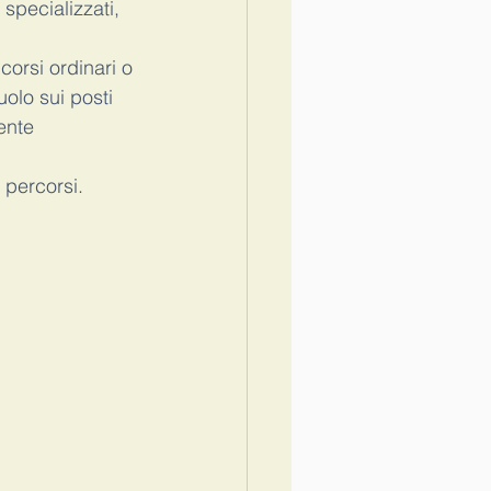
specializzati, 
orsi ordinari o 
uolo sui posti 
ente 
 percorsi.