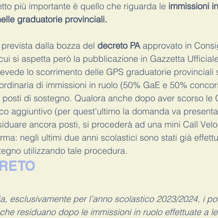
tto più importante è quello che riguarda le 
immissioni in
elle graduatorie provinciali.
a prevista dalla bozza del 
decreto PA
 approvato in Consig
 cui si aspetta però la pubblicazione in Gazzetta Ufficiale
vede lo scorrimento delle GPS graduatorie provinciali s
 ordinaria di immissioni in ruolo (50% GaE e 50% concors
i posti di sostegno. Qualora anche dopo aver scorso le
co aggiuntivo (per quest’ultimo la domanda va presentata
siduare ancora posti, si procederà ad una mini Call Velo
rma: negli ultimi due anni scolastici sono stati già effettu
stegno utilizzando tale procedura.
RETO
ria, esclusivamente per l’anno scolastico 2023/2024, i po
 che residuano dopo le immissioni in ruolo effettuate a le