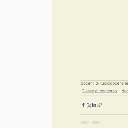
docenti di ruolo
docenti t
Classe di concorso
dec