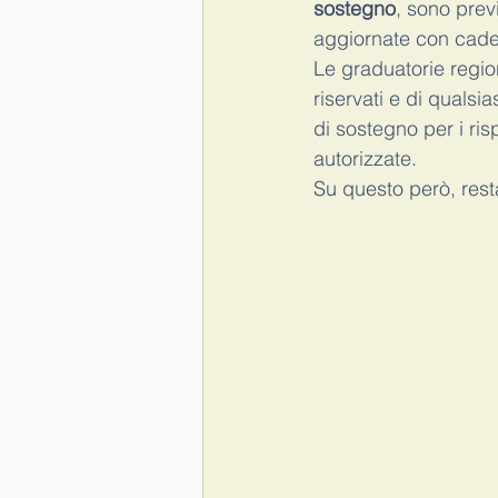
sostegno
, sono prev
aggiornate con cade
Le graduatorie regio
riservati e di qualsia
di sostegno per i ris
autorizzate.
Su questo però, rest