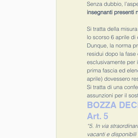
Senza dubbio, l’aspe
insegnanti presenti n
Si tratta della misur
lo scorso 6 aprile di
Dunque, la norma pre
residui dopo la fase
esclusivamente per 
prima fascia ed elen
aprile) dovessero re
Si tratta di una confe
assunzioni per il so
BOZZA DEC
Art. 5
“5. In via straordina
vacanti e disponibili