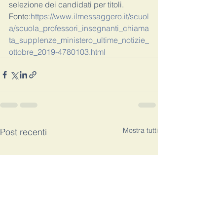
selezione dei candidati per titoli. 
Fonte:
https://www.ilmessaggero.it/scuol
a/scuola_professori_insegnanti_chiama
ta_supplenze_ministero_ultime_notizie_
ottobre_2019-4780103.html
Mostra tutti
Post recenti