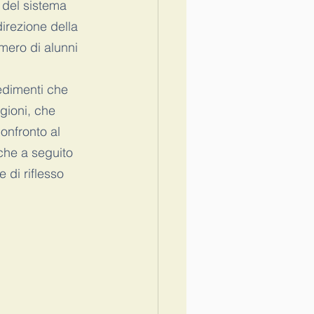
del sistema 
irezione della 
mero di alunni 
vedimenti che 
gioni, che 
onfronto al 
che a seguito 
 di riflesso 