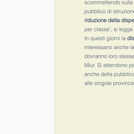
scommettendo sulla 
pubblico di istruzion
riduzione della disp
per classe’, si legge
In questi giorni la 
di
interessano anche la 
dovranno loro stesse 
Miur. Si attendono pe
anche della pubblicaz
alle singole province