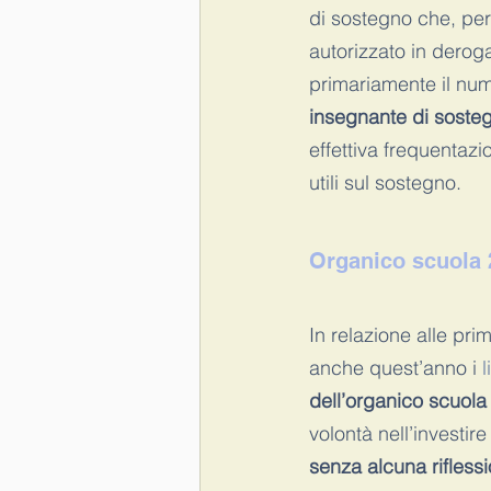
di sostegno che, per
autorizzato in derog
primariamente il num
insegnante di soste
effettiva frequentaz
utili sul sostegno.
Organico scuola 2
In relazione alle pri
anche quest’anno i 
l
dell’organico scuola
volontà nell’investire
senza alcuna rifles