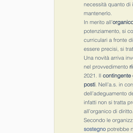
necessità quanto di 
mantenerlo.
In merito all’
organico
potenziamento, si co
curriculari a fronte 
essere precisi, si tra
Una novità arriva inv
nel provvedimento 
r
2021. Il 
contingente 
posti
. Nell’a.s. in cor
dell’adeguamento del
infatti non si tratta
all’organico di diritto
Secondo le organizzaz
sostegno
 potrebbe n