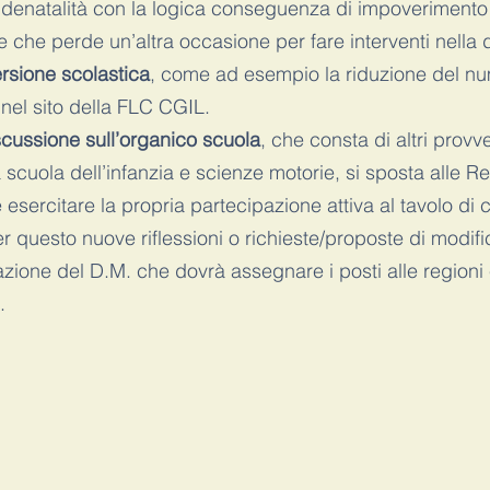
denatalità con la logica conseguenza di impoverimento 
e che perde un’altra occasione per fare interventi nella d
ersione scolastica
, come ad esempio la riduzione del nu
 nel sito della FLC CGIL.
scussione sull’organico scuola
, che consta di altri prov
scuola dell’infanzia e scienze motorie, si sposta alle Re
esercitare la propria partecipazione attiva al tavolo di c
r questo nuove riflessioni o richieste/proposte di modifi
ione del D.M. che dovrà assegnare i posti alle regioni e
.