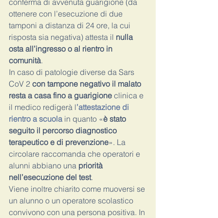
conferma di avvenuta guarigione (da 
ottenere con l’esecuzione di due 
tamponi a distanza di 24 ore, la cui 
risposta sia negativa) attesta il
 nulla 
osta all’ingresso o al rientro in 
comunità
.
In caso di patologie diverse da Sars 
CoV 2
 con tampone negativo il malato 
resta a casa fino a guarigione
 clinica e 
il medico redigerà l
’attestazione di 
rientro a scuola 
in quanto «
è stato 
seguito il percorso diagnostico 
terapeutico e di prevenzione
». La 
circolare raccomanda che operatori e 
alunni abbiano una 
priorità 
nell’esecuzione del test
.
Viene inoltre chiarito come muoversi se 
un alunno o un operatore scolastico 
convivono con una persona positiva. In 