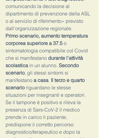
comunicando la decisione al 
dipartimento di prevenzione della ASL 
o al servizio di riferimento» previsto 
dall’organizzazione regionale.
Primo scenario, aumento temperatura 
corporea superiore a 37.5 
o 
sintomatologia compatibile col Covid 
che si manifestano 
durante l’attività 
scolastica
 in un alunno.
 Secondo 
scenario
, gli stessi sintomi si 
manifestano
 a casa
. 
Il terzo e quarto 
scenario 
riguardano le stesse 
situazioni per insegnanti e operatori. 
Se il tampone è positivo e rileva la 
presenza di Sars-CoV-2 il medico 
prende in carico il paziente, 
predispone il corretto percorso 
diagnostico/terapeutico e dopo la 