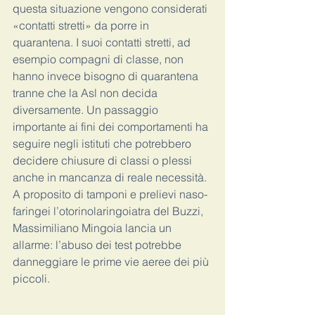
questa situazione vengono considerati 
«contatti stretti» da porre in 
quarantena. I suoi contatti stretti, ad 
esempio compagni di classe, non 
hanno invece bisogno di quarantena 
tranne che la Asl non decida 
diversamente. Un passaggio 
importante ai fini dei comportamenti ha 
seguire negli istituti che potrebbero 
decidere chiusure di classi o plessi 
anche in mancanza di reale necessità.
A proposito di tamponi e prelievi naso-
faringei l’otorinolaringoiatra del Buzzi, 
Massimiliano Mingoia lancia un 
allarme: l’abuso dei test potrebbe 
danneggiare le prime vie aeree dei più 
piccoli.