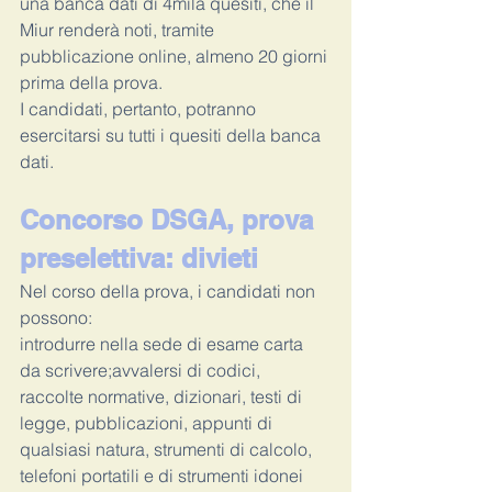
una banca dati di 4mila quesiti, che il 
Miur renderà noti, tramite 
pubblicazione online, almeno 20 giorni 
prima della prova.
I candidati, pertanto, potranno 
esercitarsi su tutti i quesiti della banca 
dati.
Concorso DSGA, prova 
preselettiva: divieti
Nel corso della prova, i candidati non 
possono:
introdurre nella sede di esame carta 
da scrivere;avvalersi di codici, 
raccolte normative, dizionari, testi di 
legge, pubblicazioni, appunti di 
qualsiasi natura, strumenti di calcolo, 
telefoni portatili e di strumenti idonei 