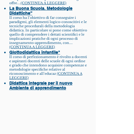
offre....
(CONTINUA A LEGGERE)
La Buona Scuola. Metodologie
Didattiche”
Il corso ha l’obiettivo di far conseguire i
paradigmi, gli elementi logico-conoscitivi e le
tecniche procedurali della metodologia
didattica. In particolare si pone come obiettivo
quello di comprendere i dettati scientifici e le
implicazioni pratiche di ogni processo di
insegnamento-apprendimento, con....
(CONTINUA A LEGGERE)
Glottodidattica infantile"
Il corso di perfezionamento è rivolto a docenti
e aspiranti docenti delle scuole di ogni ordine
e grado che intendono acquisire competenze e
metodologie specifiche relative al
riconoscimento e all’educaz
(CONTINUA A
LEGGERE)
Didattica integrale per il nuovo
Ambiente di apprendimento