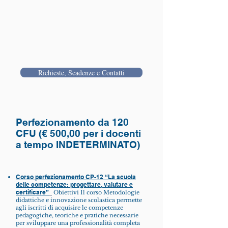
Richieste, Scadenze e Contatti
Perfezionamento da 120
CFU (€ 500,00 per i docenti
a tempo INDETERMINATO)
Corso perfezionamento CP-12 “La scuola
delle competenze: progettare, valutare e
certificare”
Obiettivi Il corso Metodologie
didattiche e innovazione scolastica permette
agli iscritti di acquisire le competenze
pedagogiche, teoriche e pratiche necessarie
per sviluppare una professionalità completa