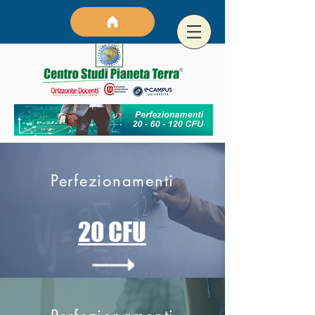
Perfezionamenti
20
CFU