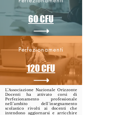
Perfezionamenti
60
CFU
Perfezionamenti
120
CFU
L’Associazione Nazionale Orizzonte
Docenti ha attivato corsi di
Perfezionamento professionale
nell’ambito dell’insegnamento
scolastico rivolti ai docenti che
intendono aggiornarsi e arricchire