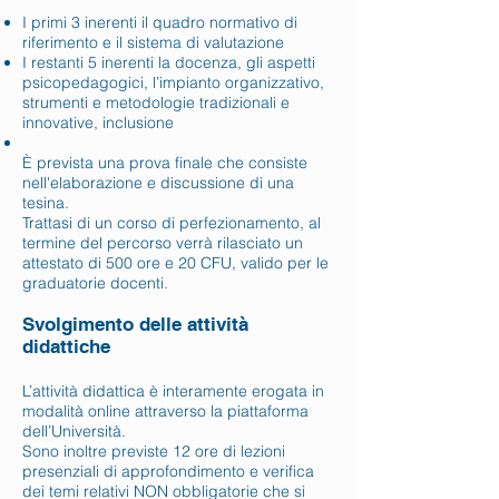
I primi 3 inerenti il quadro normativo di
riferimento e il sistema di valutazione
I restanti 5 inerenti la docenza, gli aspetti
psicopedagogici, l’impianto organizzativo,
strumenti e metodologie tradizionali e
innovative, inclusione
È prevista una prova finale che consiste
nell'elaborazione e discussione di una
tesina.
Trattasi di un corso di perfezionamento, al
termine del percorso verrà rilasciato un
attestato di 500 ore e 20 CFU, valido per le
graduatorie docenti.
Svolgimento delle attività
didattiche
L’attività didattica è interamente erogata in
modalità online attraverso la piattaforma
dell’Università.
Sono inoltre previste 12 ore di lezioni
presenziali di approfondimento e verifica
dei temi relativi NON obbligatorie che si