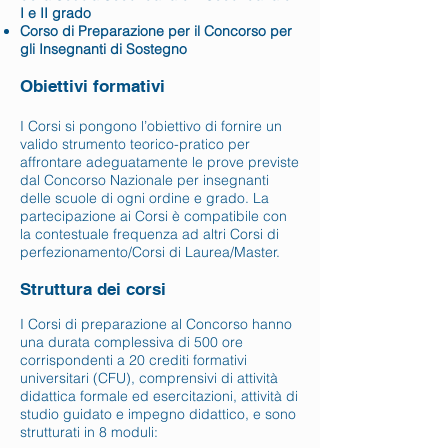
I e II grado
Corso di Preparazione per il Concorso per
gli Insegnanti di Sostegno
Obiettivi formativi
I Corsi si pongono l’obiettivo di fornire un
valido strumento teorico-pratico per
affrontare adeguatamente le prove previste
dal Concorso Nazionale per insegnanti
delle scuole di ogni ordine e grado. La
partecipazione ai Corsi è compatibile con
la contestuale frequenza ad altri Corsi di
perfezionamento/Corsi di Laurea/Master.
Struttura dei corsi
I Corsi di preparazione al Concorso hanno
una durata complessiva di 500 ore
corrispondenti a 20 crediti formativi
universitari (CFU), comprensivi di attività
didattica formale ed esercitazioni, attività di
studio guidato e impegno didattico, e sono
strutturati in 8 moduli: