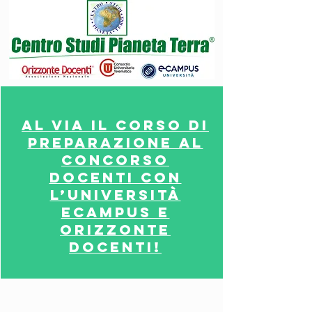
Al via il corso di
preparazione al
concorso
docenti con
l’Università
Ecampus e
Orizzonte
Docenti!