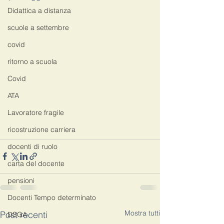
Didattica a distanza
scuole a settembre
covid
ritorno a scuola
Covid
ATA
Lavoratore fragile
ricostruzione carriera
docenti di ruolo
carta del docente
pensioni
Docenti Tempo determinato
Mostra tutti
Post recenti
DSGA