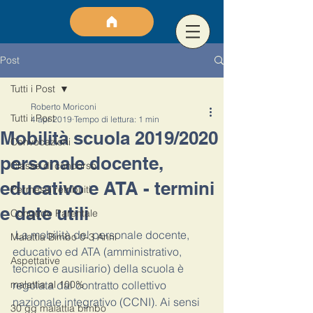
Post
Tutti i Post
Roberto Moriconi
Tutti i Post
4 apr 2019
Tempo di lettura: 1 min
Mobilità scuola 2019/2020
Convocazioni
personale docente,
Classe di concorso
educativo e ATA - termini
Permessi retribuiti
e date utili
Congedo Parentale
 La mobilità del personale docente, 
Malattia Bimbo 0-3 Anni
educativo ed ATA (amministrativo, 
Aspettative
tecnico e ausiliario) della scuola è 
malattia al 100%
regolata dal contratto collettivo 
nazionale integrativo (CCNI). Ai sensi 
30 gg malattia bimbo