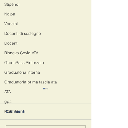
Stipendi
Noipa
Vaccini
Docenti di sostegno
Docenti
Rinnovo Covid ATA
GreenPass Rinforzato
Graduatoria interna
Graduatoria prima fascia ata
ATA
gps
Mobilità
Commenti