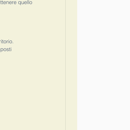
ttenere quello 
torio. 
posti 