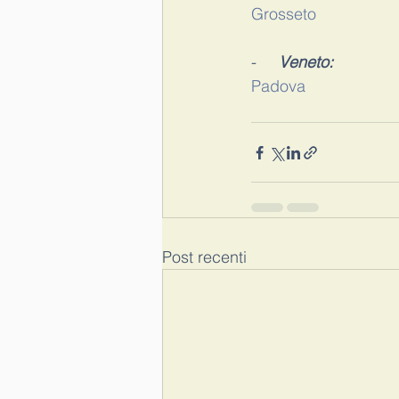
Grosseto
-     
Veneto:
Padova
Post recenti