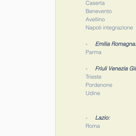
Caserta
Benevento
Avellino
Napoli integrazione
-     
Emilia Romagna
Parma
-     
Friuli Venezia Gi
Trieste
Pordenone
Udine
-     
Lazio:
Roma