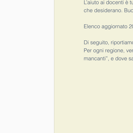
L’aiuto ai docenti è 
che desiderano. Buo
Elenco aggiornato 2
Di seguito, riportiam
Per ogni regione, ven
mancanti”, e dove sa