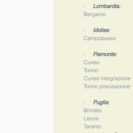
-     
Lombardia:
Bergamo
-     
Molise:
Campobasso
-     
Piemonte:
Cuneo
Torino
Cuneo integrazione
Torino precisazione
-     
Puglia:
Brindisi
Lecce
Taranto