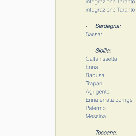
integrazione Taranto
integrazione Taranto
-     
Sardegna:
Sassari
-     
Sicilia:
Caltanissetta
Enna
Ragusa
Trapani
Agrigento
Enna errata corrige
Palermo
Messina
-     
Toscana: