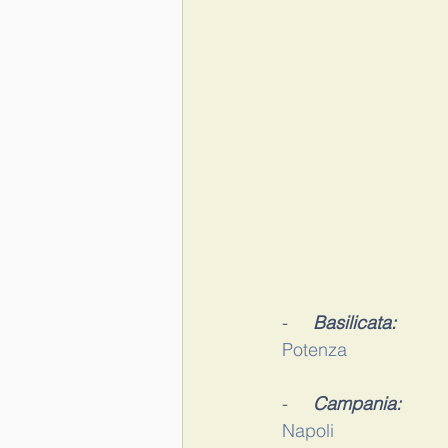
-     
Basilicata:
Potenza
-     
Campania:
Napoli