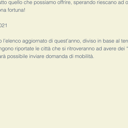
tutto quello che possiamo offrire, sperando riescano ad o
na fortuna!
021 
o l’elenco aggiornato di quest’anno, diviso in base al terri
gono riportate le città che si ritroveranno ad avere dei “
rà possibile inviare domanda di mobilità. 