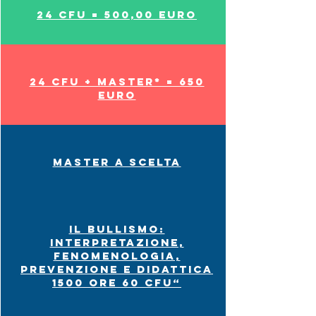
24 CFU = 500,00 EURO
24 CFU + MASTER* = 650
EURO
MASTER A SCELTA
Il Bullismo:
Interpretazione,
fenomenologia,
prevenzione e didattica
1500 ORE 60 CFU“