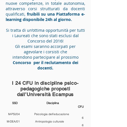
nuove competenze, in totale autonomia,
attraverso corsi strutturati da docenti
qualificati,
fruibili su una Piattaforma e-
learning disponibile 24h al giorno.
Si tratta di un’ottima opportunità per tutti
i Laureati che sono stati esclusi dal
Concorso del 2016!
Gli esami saranno accorpati per
agevolare i corsisti che
intendono partecipare al prossimo
Concorso per il reclutamento dei
docenti.
I 24 CFU in discipline psico-
pedagogiche proposti
dall’Università Ecampus
SSD Disciplina
CFU
M-PSI/04 Psicologia dell’educazione
6
M-DEA/01 Antropologia culturale
6